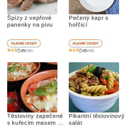
Špízy z vepřové 
Pečený kapr s 
panenky na pivu
hořčicí
HLAVNÍ CHODY
HLAVNÍ CHODY
4,8
4,8
45
min
45
min
Těstoviny zapečené 
Pikantní těstovinový 
s kuřecím masem a 
salát
mozzarellou