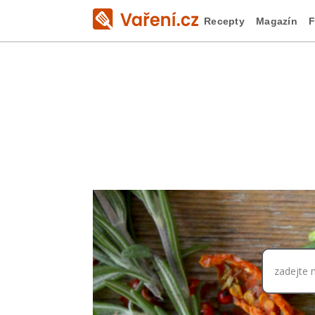
Recepty
Magazín
F
zadejte 