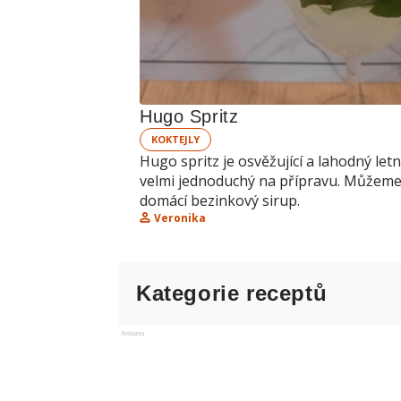
Hugo Spritz
KOKTEJLY
Hugo spritz je osvěžující a lahodný letní
velmi jednoduchý na přípravu. Můžeme
domácí bezinkový sirup.
Veronika
Kategorie receptů
Reklama