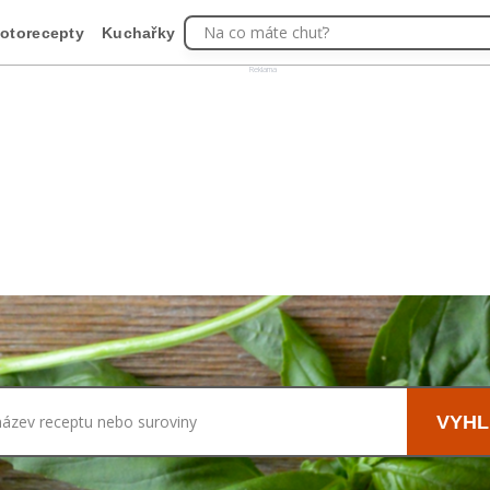
Na co máte chuť?
otorecepty
Kuchařky
Reklama
název receptu nebo suroviny
VYHL