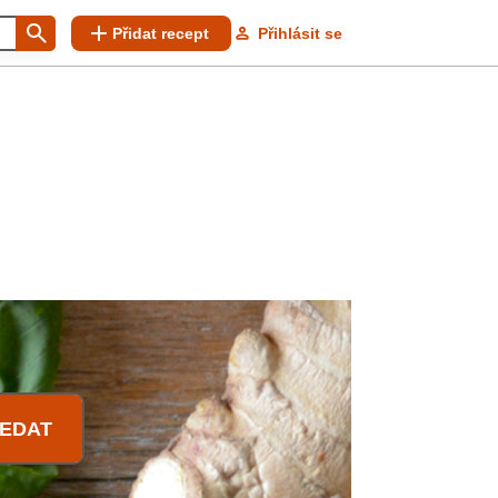
Přidat recept
Přihlásit se
EDAT