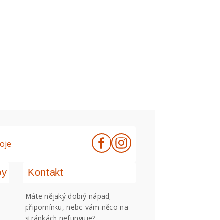
oje
by
Kontakt
Máte nějaký dobrý nápad,
připomínku, nebo vám něco na
stránkách nefunguje?