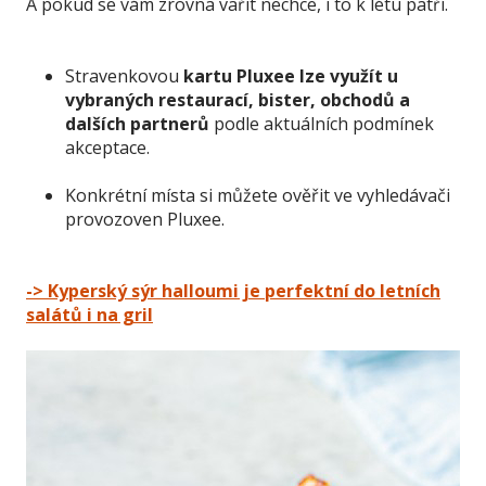
A pokud se vám zrovna vařit nechce, i to k létu patří.
Stravenkovou
kartu Pluxee lze využít u
vybraných restaurací, bister, obchodů a
dalších partnerů
podle aktuálních podmínek
akceptace.
Konkrétní místa si můžete ověřit ve vyhledávači
provozoven Pluxee.
-> Kyperský sýr halloumi je perfektní do letních
salátů i na gril