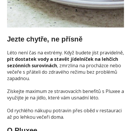
Jezte chytře, ne přísně
Léto není čas na extrémy. Když budete jíst pravidelně,
pít dostatek vody a stavět jídelníček na lehčích
sezónních surovinách
, zmrzlina na procházce nebo
večeře s přáteli do zdravého režimu bez problémů
zapadnou.
Získejte maximum ze stravovacích benefitů s Pluxee a
využijte je na jídlo, které vám usnadní léto.
Od rychlého nákupu potravin přes oběd v restauraci
až po lehkou večeři doma.
O Pluxee