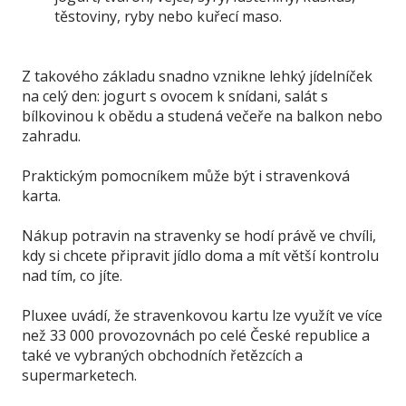
těstoviny, ryby nebo kuřecí maso.
Z takového základu snadno vznikne lehký jídelníček
na celý den: jogurt s ovocem k snídani, salát s
bílkovinou k obědu a studená večeře na balkon nebo
zahradu.
Praktickým pomocníkem může být i stravenková
karta.
Nákup potravin na stravenky se hodí právě ve chvíli,
kdy si chcete připravit jídlo doma a mít větší kontrolu
nad tím, co jíte.
Pluxee uvádí, že stravenkovou kartu lze využít ve více
než 33 000 provozovnách po celé České republice a
také ve vybraných obchodních řetězcích a
supermarketech.