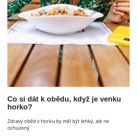
Co si dát k obědu, když je venku
horko?
Zdravý oběd v horku by měl být lehký, ale ne
ochuzený.