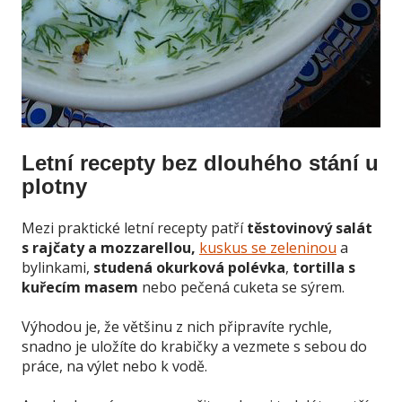
Letní recepty bez dlouhého stání u
plotny
Mezi praktické letní recepty patří
těstovinový salát
s rajčaty a mozzarellou,
kuskus se zeleninou
a
bylinkami,
studená okurková polévka
,
tortilla s
kuřecím masem
nebo pečená cuketa se sýrem.
Výhodou je, že většinu z nich připravíte rychle,
snadno je uložíte do krabičky a vezmete s sebou do
práce, na výlet nebo k vodě.