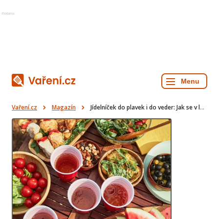
Reklama
Vaření.cz
Magazín
Jídelníček do plavek i do veder: Jak se v létě stravovat lehce a chytře