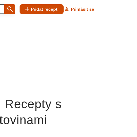
Přidat recept
Přihlásit se
: Recepty s
tovinami