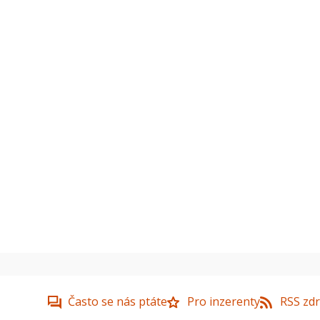
Často se nás ptáte
Pro inzerenty
RSS zdr