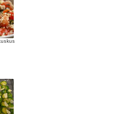
kuskus 