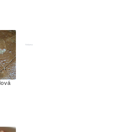
Reklama
ová 