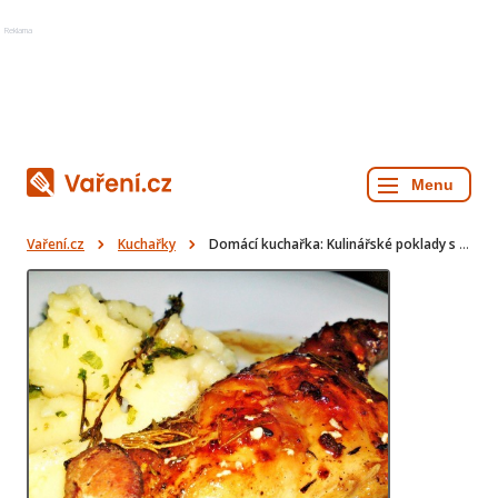
Reklama
Vaření.cz
Kuchařky
Domácí kuchařka: Kulinářské poklady s Chardonnay a svíčkovou