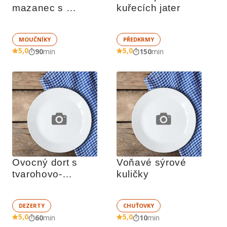
mazanec s 
kuřecích jater
rozinkami
MOUČNÍKY
PŘEDKRMY
5,0
5,0
90
min
150
min
Ovocný dort s 
Voňavé sýrové 
tvarohovo-
kuličky
vanilkovým krémem
DEZERTY
CHUŤOVKY
5,0
5,0
60
min
10
min