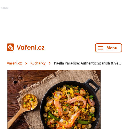
Reklama
Vaření.cz
Kuchařky
Paella Paradise: Authentic Spanish & Veggie Recipes