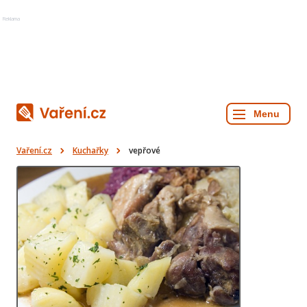
Reklama
Vaření.cz
Kuchařky
vepřové