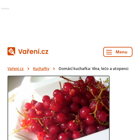
Reklama
Vaření.cz
Kuchařky
Domácí kuchařka: Vína, lečo a utopenci