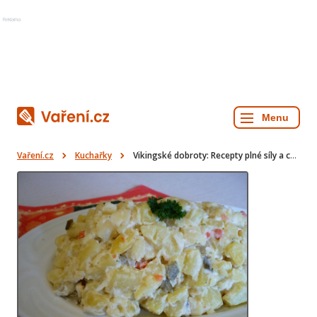
Reklama
Vaření.cz
Kuchařky
Vikingské dobroty: Recepty plné síly a chuti