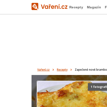
Recepty
Magazín
F
Vaření.cz
Recepty
Zapečené nové brambo
1 fotograf