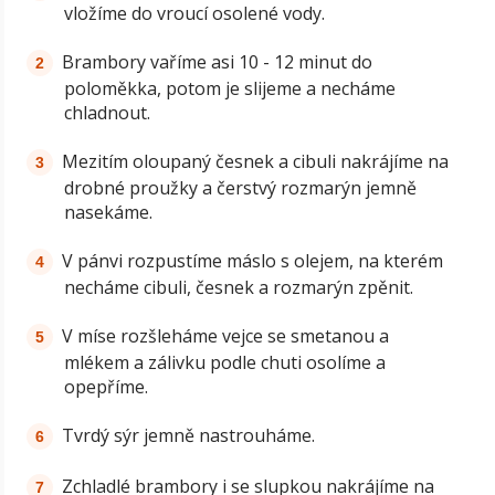
vložíme do vroucí osolené vody.
Brambory vaříme asi 10 - 12 minut do
poloměkka, potom je slijeme a necháme
chladnout.
Mezitím oloupaný česnek a cibuli nakrájíme na
drobné proužky a čerstvý rozmarýn jemně
nasekáme.
V pánvi rozpustíme máslo s olejem, na kterém
necháme cibuli, česnek a rozmarýn zpěnit.
V míse rozšleháme vejce se smetanou a
mlékem a zálivku podle chuti osolíme a
opepříme.
Tvrdý sýr jemně nastrouháme.
Zchladlé brambory i se slupkou nakrájíme na