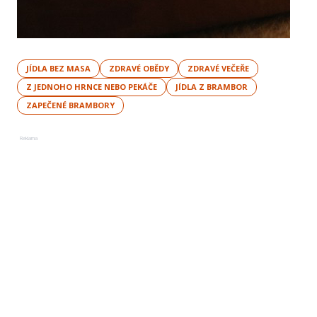
JÍDLA BEZ MASA
ZDRAVÉ OBĚDY
ZDRAVÉ VEČEŘE
Z JEDNOHO HRNCE NEBO PEKÁČE
JÍDLA Z BRAMBOR
ZAPEČENÉ BRAMBORY
Reklama