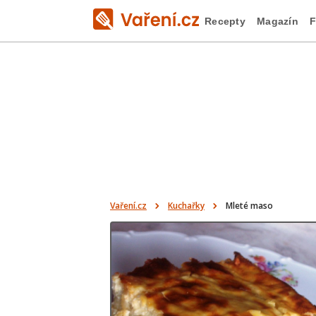
Recepty
Magazín
F
Vaření.cz
Kuchařky
Mleté maso