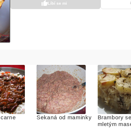
Líbí se mi
 carne 
Sekaná od maminky
Brambory se 
mletým ma