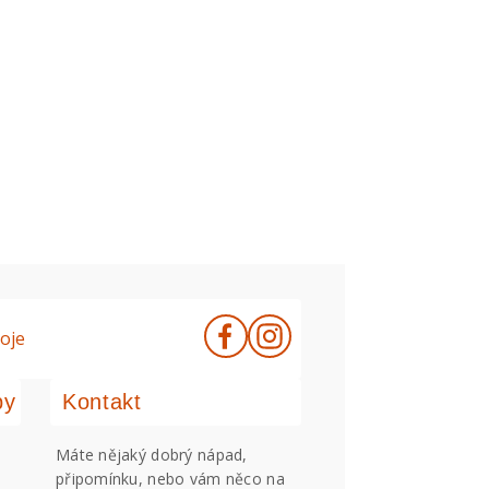
oje
by
Kontakt
Máte nějaký dobrý nápad,
připomínku, nebo vám něco na