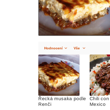
Řecká musaka podle 
Chili con
Renči
Mexico