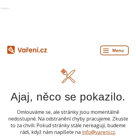
Reklama
Ajaj, něco se pokazilo.
Omlouváme se, ale stránky jsou momentálně
nedostupné. Na odstranění chyby pracujeme. Zkuste
to za chvíli. Pokud stránky stále nereagují, budeme
rádi, když nám napíšete na
info@vareni.cz
.