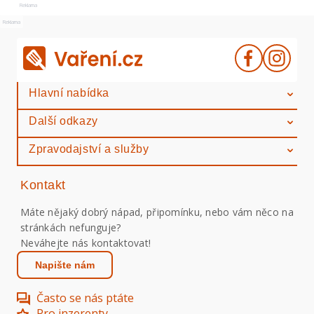
Reklama
Reklama
Hlavní nabídka
Další odkazy
Zpravodajství a služby
Kontakt
Máte nějaký dobrý nápad, připomínku, nebo vám něco na
stránkách nefunguje?
Neváhejte nás kontaktovat!
Napište nám
Často se nás ptáte
Pro inzerenty