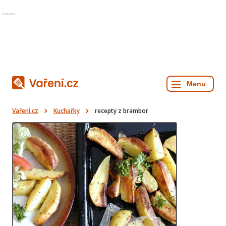
Reklama
Vaření.cz
Kuchařky
recepty z brambor