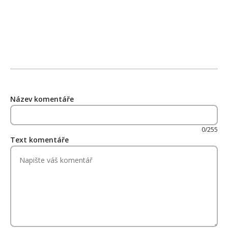
Název komentáře
0/255
Text komentáře