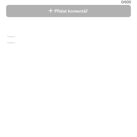
0/600
Přidat komentář
Reklama
Reklama