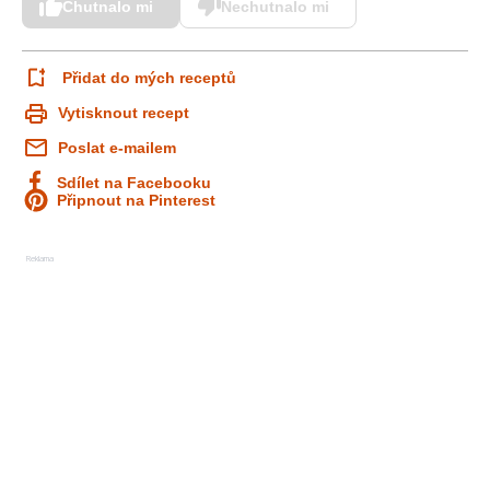
Chutnalo mi
Nechutnalo mi
Přidat do mých receptů
Vytisknout recept
Poslat e-mailem
Sdílet na Facebooku
Připnout na Pinterest
Reklama