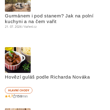
Gurmánem i pod stanem? Jak na polní 
kuchyni a na čem vařit
21. 07. 2026 / Vaření.cz
Hovězí guláš podle Richarda Nováka
HLAVNÍ CHODY
4,7
150
min