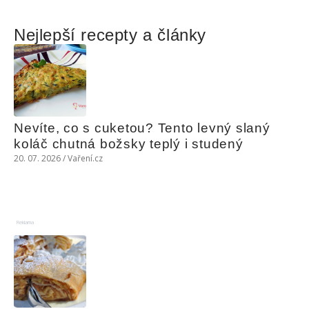
Nejlepší recepty a články
Nevíte, co s cuketou? Tento levný slaný 
koláč chutná božsky teplý i studený
20. 07. 2026 / Vaření.cz
Reklama