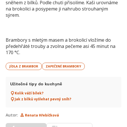
sněhem z bílků. Podle chuti přisolíme. Kaši urovnáme
na brokolici a posypeme ji nahrubo strouhaným
sýrem.
Brambory s mletým masem a brokolicí vložíme do
předehřáté trouby a zvolna pečeme asi 45 minut na
170 °C.
JÍDLA Z BRAMBOR
ZAPEČENÉ BRAMBORY
Užitečné tipy do kuchyně
Kolik váží bílek?
Jak z bílků vyšlehat pevný sníh?
Autor:
Renata Hřebíčková