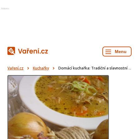
Reklama
Vaření.cz
Kuchařky
Domácí kuchařka: Tradiční a slavnostní recepty