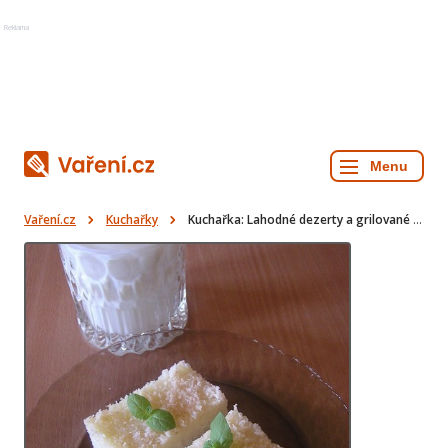
Reklama
Vaření.cz
Kuchařky
Kuchařka: Lahodné dezerty a grilované speciality