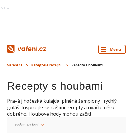
Reklama
Vaření.cz
Kategorie receptů
Recepty s houbami
Recepty s houbami
Pravá jihočeská kulajda, plněné žampiony i rychlý
guláš. Inspirujte se našimi recepty a uvařte něco
dobrého. Houbové hody mohou začít!