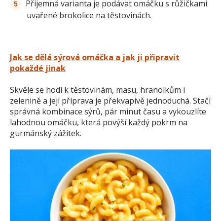
Příjemná varianta je podávat omáčku s růžičkami
uvařené brokolice na těstovinách.
Jak se dělá sýrová omáčka a jak ji připravit
pokaždé jinak
Skvěle se hodí k těstovinám, masu, hranolkům i
zelenině a její příprava je překvapivě jednoduchá. Stačí
správná kombinace sýrů, pár minut času a vykouzlíte
lahodnou omáčku, která povýší každý pokrm na
gurmánský zážitek.