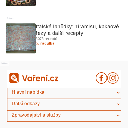
Reklama
Italské lahůdky: Tiramisu, kakaové 
řezy a další recepty
3073
receptů
radulka
Reklama
Hlavní nabídka
Další odkazy
Zpravodajství a služby