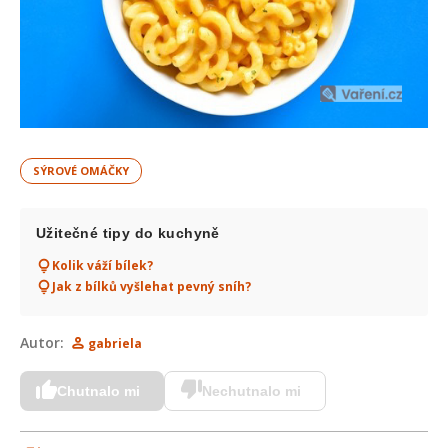
SÝROVÉ OMÁČKY
Užitečné tipy do kuchyně
Kolik váží bílek?
Jak z bílků vyšlehat pevný sníh?
Autor:
gabriela
Chutnalo mi
Nechutnalo mi