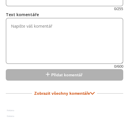
0/255
Text komentáře
0/600
Přidat komentář
Zobrazit všechny komentáře
Reklama
Reklama