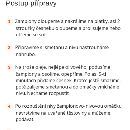
Postup přípravy
Žampiony oloupeme a nakrájíme na plátky, asi 2
stroužky česneku oloupeme a prolisujeme nebo
utřeme se solí.
Připravíme si smetanu a nivu nastrouháme
nahrubo.
Na troše oleje, nejlépe olivového, podusíme
žampiony a osolíme, opepříme. Po asi 5-ti
minutách přidáme česnek. Krátce ještě smažíme,
poté zalijeme smetanou a do omáčky vmícháme
nivu. Necháme rozpustit.
Po rozpuštění nivy žampionovo-nivovou omáčku
navrstvíme na uvařené těstoviny a můžeme
podávat.