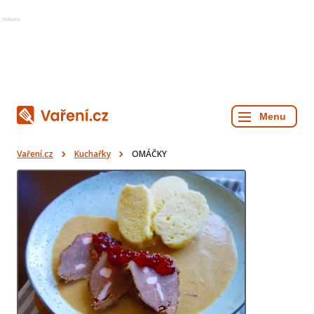
Reklama
Vaření.cz
Kuchařky
OMÁČKY