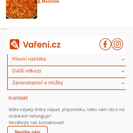
Mončičák
Reklama
Hlavní nabídka
Další odkazy
Zpravodajství a služby
Kontakt
Máte nějaký dobrý nápad, připomínku, nebo vám něco na
stránkách nefunguje?
Neváhejte nás kontaktovat!
Napište nám