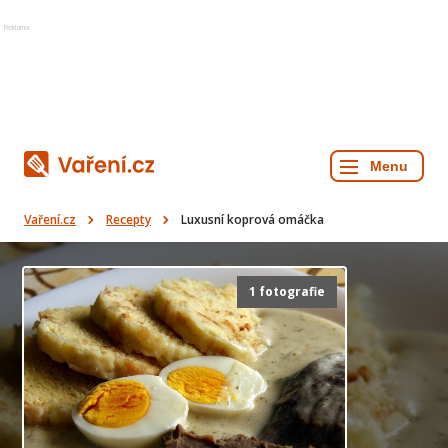
Reklama
Vaření.cz
Recepty
Luxusní koprová omáčka
1 fotografie