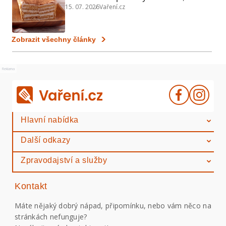
15. 07. 2026
Vaření.cz
a koláčů
Zobrazit všechny články
Reklama
Hlavní nabídka
Další odkazy
Zpravodajství a služby
Kontakt
Máte nějaký dobrý nápad, připomínku, nebo vám něco na
stránkách nefunguje?