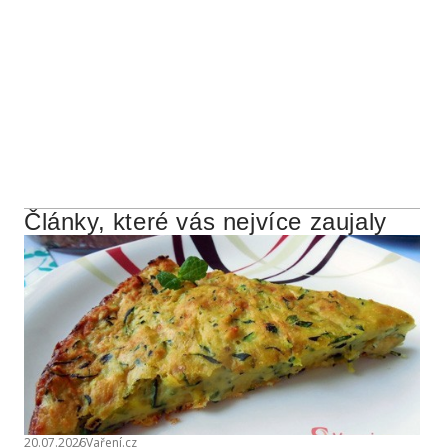
Články, které vás nejvíce zaujaly
20.07.2026
Vaření.cz