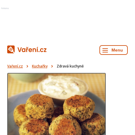
Reklama
Vaření.cz
Kuchařky
Zdravá kuchyně