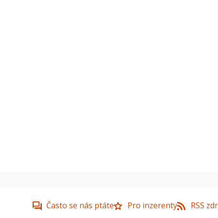
Často se nás ptáte
Pro inzerenty
RSS zdr