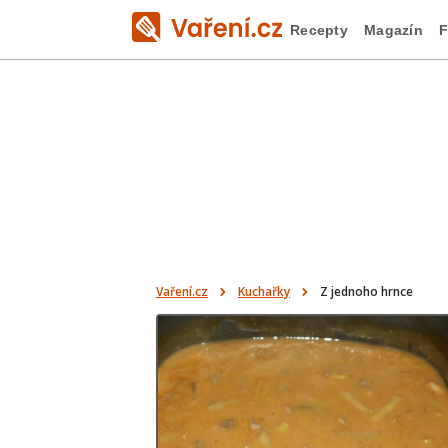
Recepty
Magazín
F
Vaření.cz
Kuchařky
Z jednoho hrnce