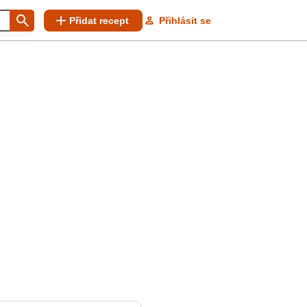
Přidat recept
Přihlásit se