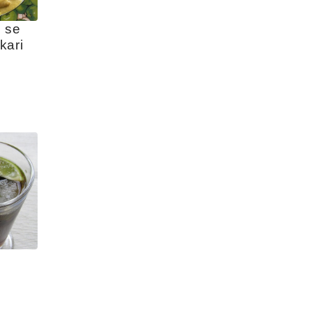
 se 
kari