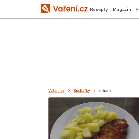
Recepty
Magazín
F
Vaření.cz
Kuchařky
mňam