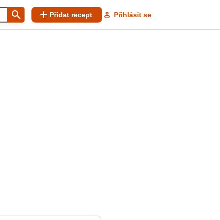
Přidat recept
Přihlásit se