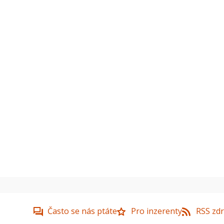
Často se nás ptáte
Pro inzerenty
RSS zdr