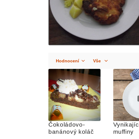
Čokoládovo-
Vynikají
banánový koláč
muffiny