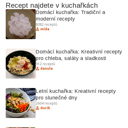
Recept najdete v kuchařkách
Domácí kuchařka: Tradiční a 
moderní recepty
8082
receptů
mída
Domácí kuchařka: Kreativní recepty 
pro chleba, saláty a sladkosti
912
receptů
danula
Letní kuchařka: Kreativní recepty 
pro slunečné dny
2604
receptů
ducík