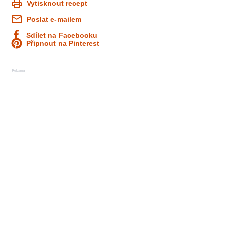
Vytisknout recept
Poslat e-mailem
Sdílet na Facebooku
Připnout na Pinterest
Reklama