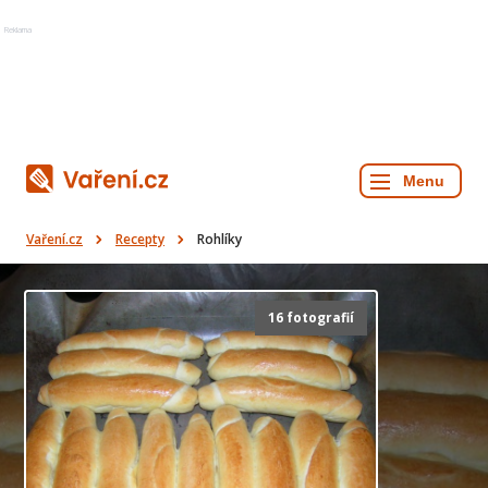
Reklama
Vaření.cz
Recepty
Rohlíky
16 fotografií