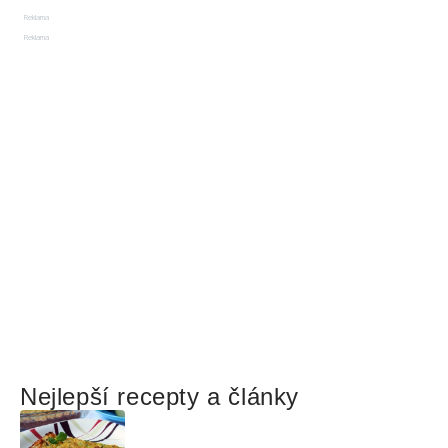
Reklama
Reklama
Nejlepší recepty a články