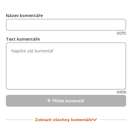
Název komentáře
0/255
Text komentáře
0/600
Přidat komentář
Zobrazit všechny komentáře