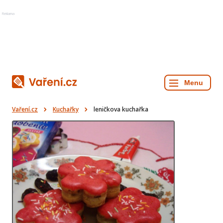
Reklama
Vaření.cz
Kuchařky
leničkova kuchařka