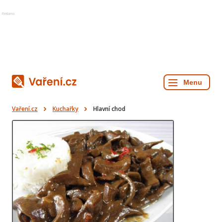
Reklama
Vaření.cz
Kuchařky
Hlavní chod