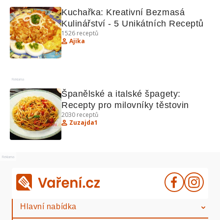
Kuchařka: Kreativní Bezmasá 
Kulinářství - 5 Unikátních Receptů
1526
receptů
Ajika
Reklama
Španělské a italské špagety: 
Recepty pro milovníky těstovin
2030
receptů
Zuzajda1
Reklama
Hlavní nabídka