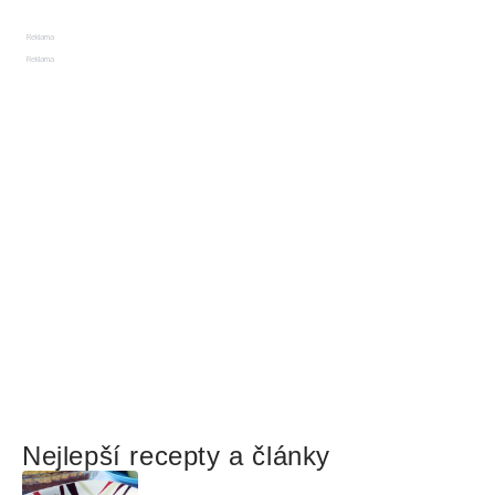
Reklama
Reklama
Nejlepší recepty a články