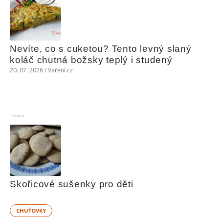
Nevíte, co s cuketou? Tento levný slaný 
koláč chutná božsky teplý i studený
20. 07. 2026 / Vaření.cz
Reklama
Skořicové sušenky pro děti
CHUŤOVKY