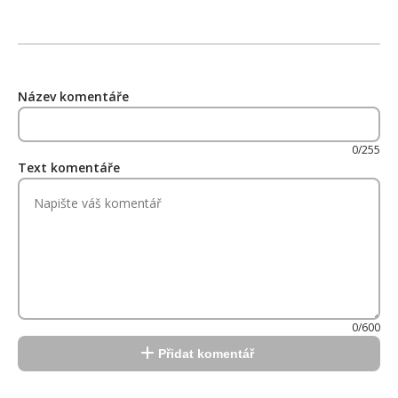
Název komentáře
0/255
Text komentáře
0/600
Přidat komentář