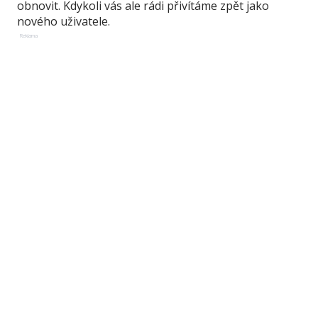
obnovit. Kdykoli vás ale rádi přivítáme zpět jako
nového uživatele.
Reklama