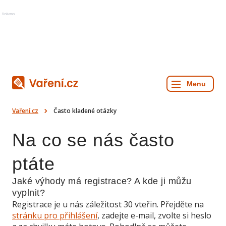
Reklama
Vaření.cz
Často kladené otázky
Na co se nás často
ptáte
Jaké výhody má registrace? A kde ji můžu
vyplnit?
Registrace je u nás záležitost 30 vteřin. Přejděte na
stránku pro přihlášení
, zadejte e-mail, zvolte si heslo