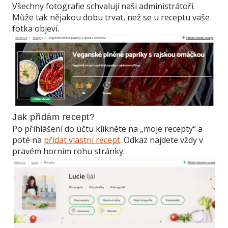
Všechny fotografie schvalují naši administrátoři.
Může tak nějakou dobu trvat, než se u receptu vaše
fotka objeví.
Jak přidám recept?
Po přihlášení do účtu klikněte na „moje recepty“ a
poté na
přidat vlastní recept
. Odkaz najdete vždy v
pravém horním rohu stránky.