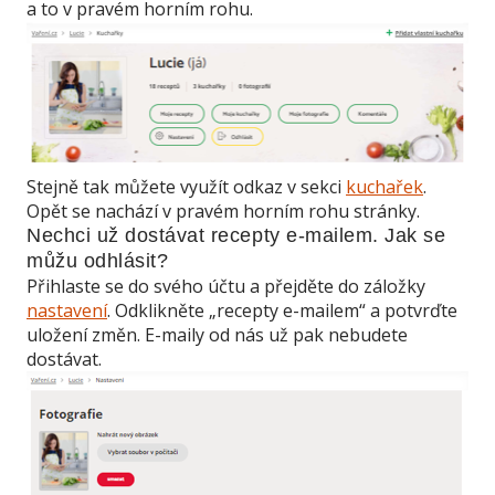
a to v pravém horním rohu.
Stejně tak můžete využít odkaz v sekci
kuchařek
.
Opět se nachází v pravém horním rohu stránky.
Nechci už dostávat recepty e-mailem. Jak se
můžu odhlásit?
Přihlaste se do svého účtu a přejděte do záložky
nastavení
. Odklikněte „recepty e-mailem“ a potvrďte
uložení změn. E-maily od nás už pak nebudete
dostávat.