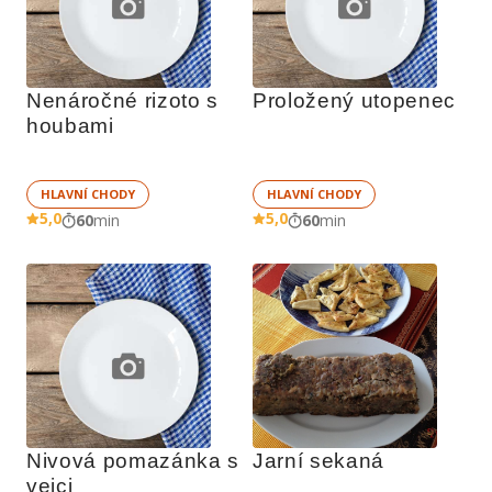
Nenáročné rizoto s 
Proložený utopenec
houbami
HLAVNÍ CHODY
HLAVNÍ CHODY
5,0
5,0
60
min
60
min
Nivová pomazánka s 
Jarní sekaná
vejci