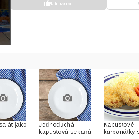
Líbí se mi
alát jako 
Jednoduchá 
Kapustové 
kapustová sekaná 
karbanátky s
uzeným ma