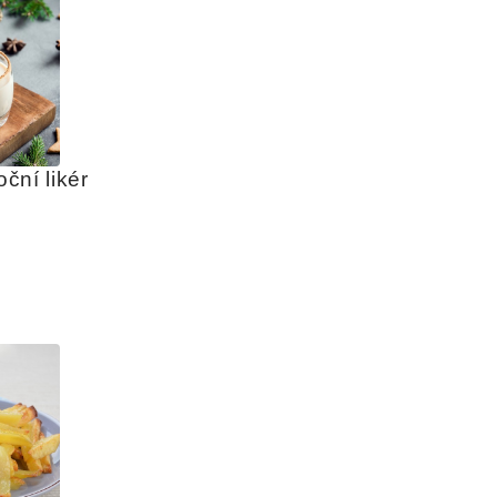
ní likér 