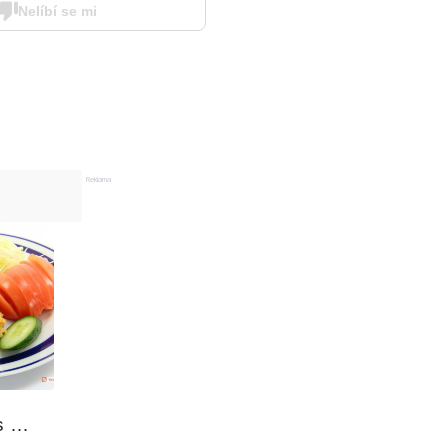
Nelíbí se mi
Reklama
 
sem