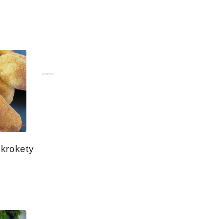
Reklama
krokety