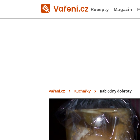
Recepty
Magazín
F
Vaření.cz
Kuchařky
Babiččiny dobroty