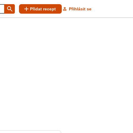
Přidat recept
Přihlásit se