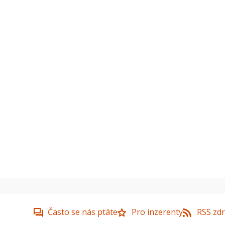
Často se nás ptáte
Pro inzerenty
RSS zdr