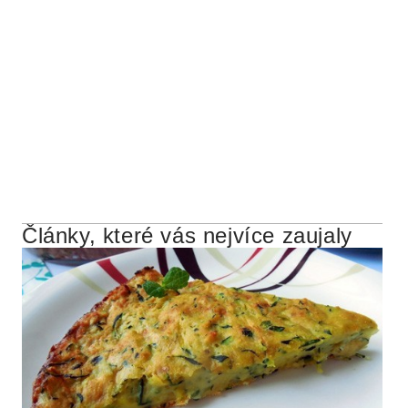
Články, které vás nejvíce zaujaly