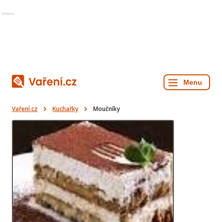
Reklama
Vaření.cz
Kuchařky
Moučníky