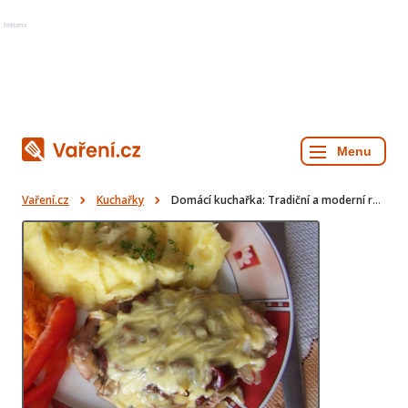
Reklama
Vaření.cz
Kuchařky
Domácí kuchařka: Tradiční a moderní recepty