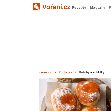
Recepty
Magazín
F
Vaření.cz
Kuchařky
Koblihy a koblížky