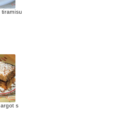
tiramisu
rgot s 