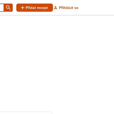
Přidat recept
Přihlásit se