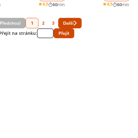
4,5
4,5
n
60
min
60
min
1
2
3
Předchozí
Další
Přejít na stránku:
Přejít