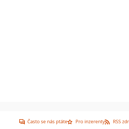
Často se nás ptáte
Pro inzerenty
RSS zdr