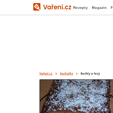
Recepty
Magazín
F
Vaření.cz
Kuchařky
Buchty a řezy