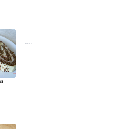
Reklama
da