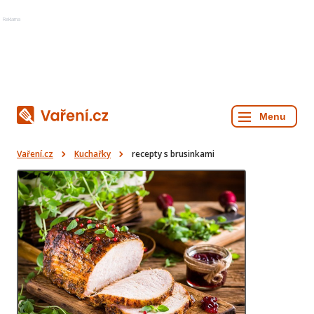
Reklama
Vaření.cz
Kuchařky
recepty s brusinkami