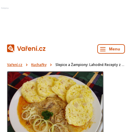
Reklama
Vaření.cz
Kuchařky
Slepice a Žampiony: Lahodné Recepty z Kuchařky - 130 receptů