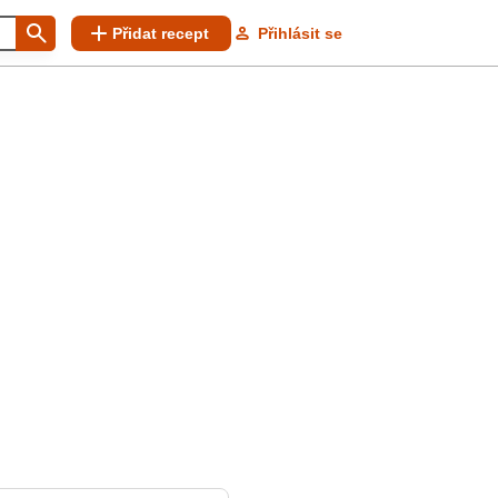
Přidat recept
Přihlásit se