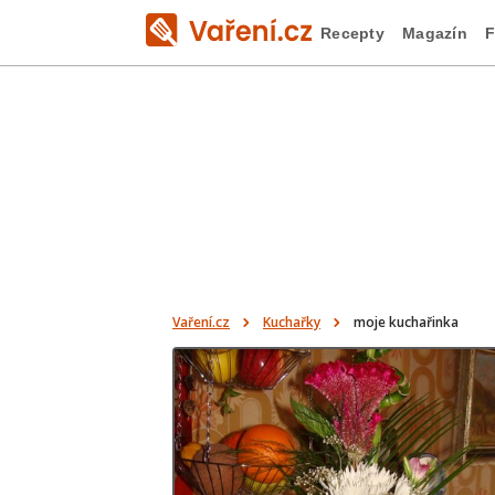
Recepty
Magazín
F
Vaření.cz
Kuchařky
moje kuchařinka