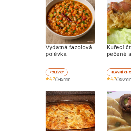
Vydatná fazolová 
Kuřecí čt
polévka
pečené s
bramboro
směsí
POLÉVKY
HLAVNÍ CH
4,7
4,7
45
min
90
mi