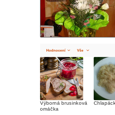
Výborná brusinková 
Chlapáck
omáčka