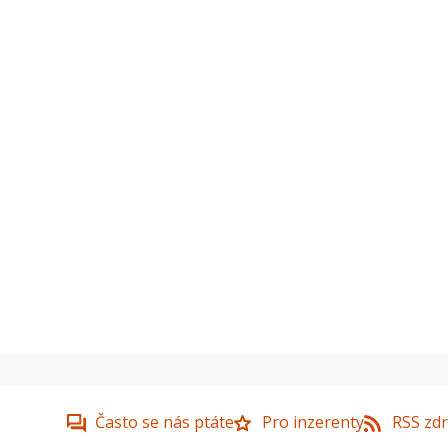
Často se nás ptáte
Pro inzerenty
RSS zdr