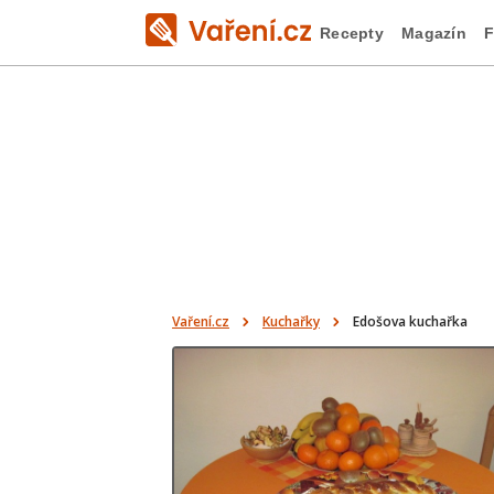
Recepty
Magazín
F
Vaření.cz
Kuchařky
Edošova kuchařka