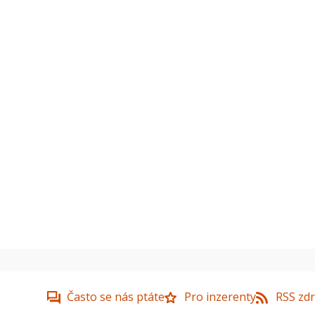
Často se nás ptáte
Pro inzerenty
RSS zdr