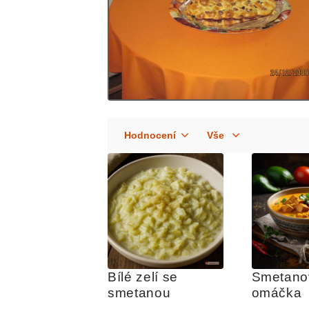
Bílé zelí se 
Smetanov
smetanou
omáčka