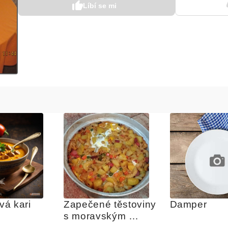
Líbí se mi
á kari 
Zapečené těstoviny 
Damper
s moravským 
uzeným