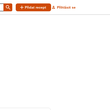
Přidat recept
Přihlásit se