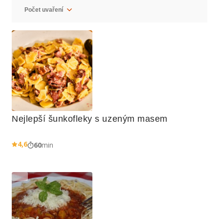
Nejlepší šunkofleky s uzeným masem
4,6
60
min
Reklama