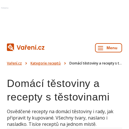
Reklama
Vaření.cz
Kategorie receptů
Domácí těstoviny a recepty s těstovinami
Domácí těstoviny a
recepty s těstovinami
Osvědčené recepty na domácí těstoviny i rady, jak
připravit ty kupované. Všechny tvary, naslano i
nasladko. Tisíce receptů na jednom místě.