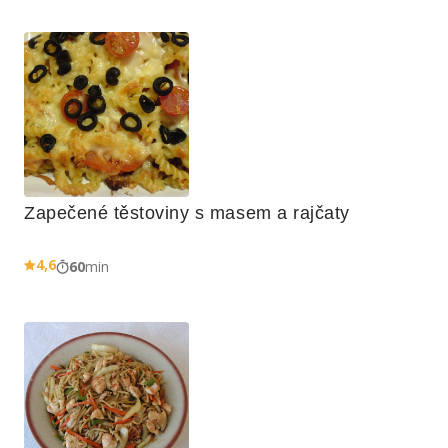
Zapečené těstoviny s masem a rajčaty
4,6
60
min