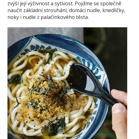
zvýší její výživnost a sytivost. Pojďme se společně
naučit základní strouhání, domácí nudle, knedlíčky,
noky i nudle z palačinkového těsta.