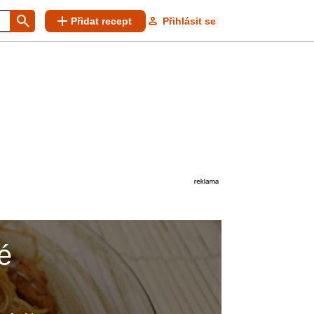
Přidat recept
Přihlásit se
é