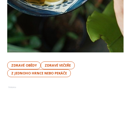
ZDRAVÉ OBĚDY
ZDRAVÉ VEČEŘE
Z JEDNOHO HRNCE NEBO PEKÁČE
Reklama