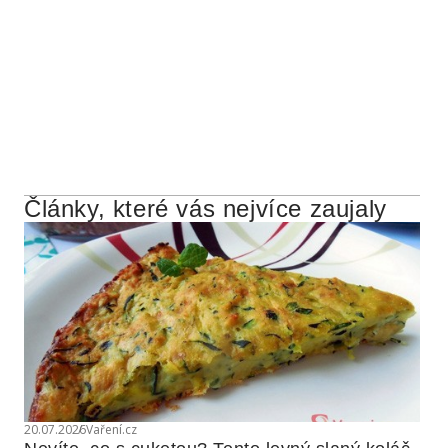
Články, které vás nejvíce zaujaly
20.07.2026
Vaření.cz