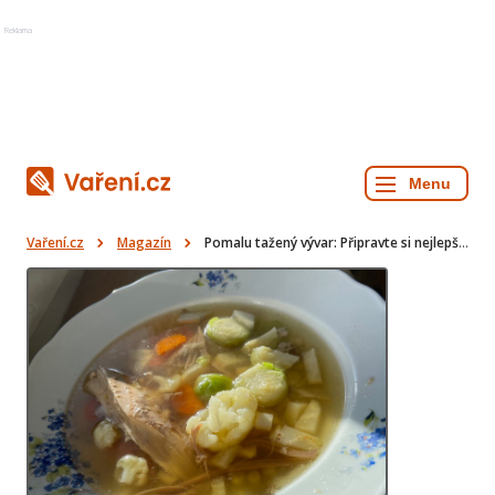
Reklama
Vaření.cz
Magazín
Pomalu tažený vývar: Připravte si nejlepší domácí životabudič