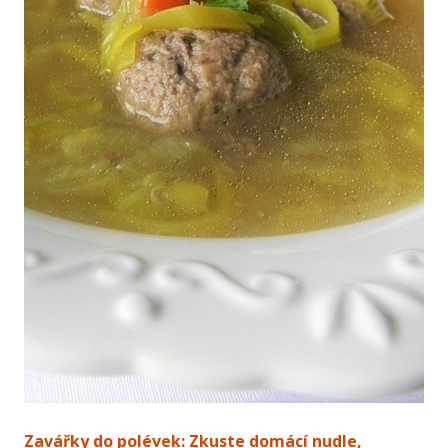
Zavářky do polévek: Zkuste domácí nudle,