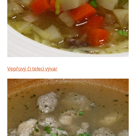
Vepřový či telecí vývar