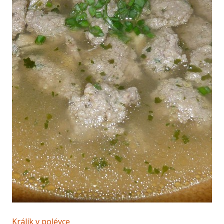
Králík v polévce