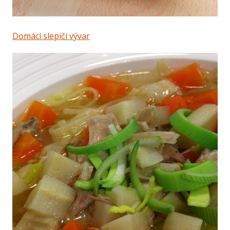
Domácí slepičí vývar