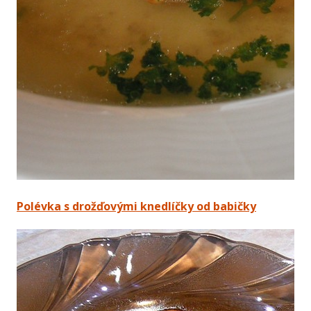
Polévka s drožďovými knedlíčky od babičky