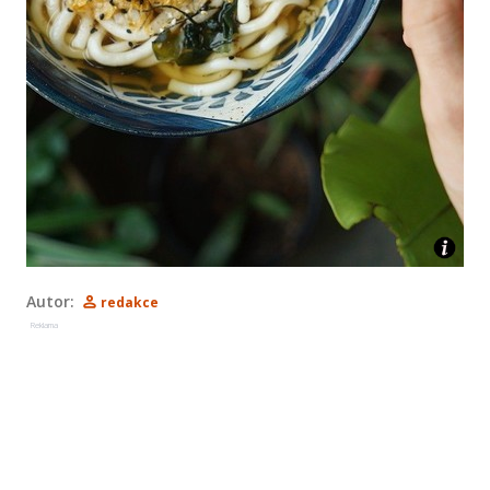
Autor:
redakce
Reklama