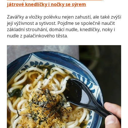
játrové knedlíčky i nočky se sýrem
Zavářky a vložky polévku nejen zahustí, ale také zvýší
její výživnost a sytivost. Pojďme se společně naučit
základní strouhání, domácí nudle, knedlíčky, noky i
nudle z palačinkového těsta.