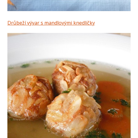
Drůbeží vývar s mandlovými knedlíčky