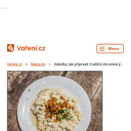
Reklama
Vaření.cz
Magazín
Halušky: Jak připravit tradiční skromné jídlo s božskou chutí