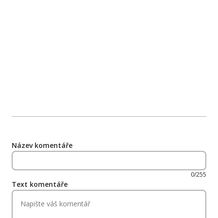
Název komentáře
0/255
Text komentáře