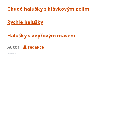
Chudé halušky s hlávkovým zelím
Rychlé halušky
Halušky s vepřovým masem
Autor:
redakce
Reklama