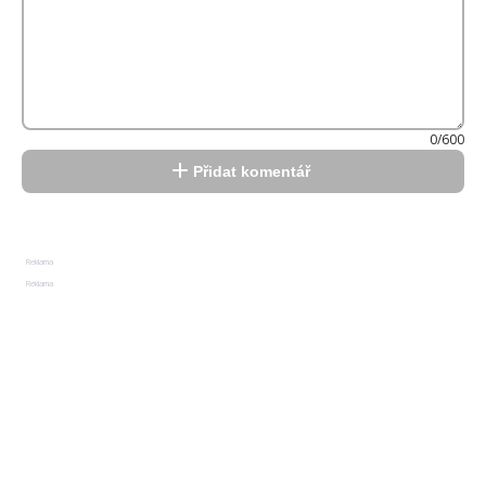
0/600
Přidat komentář
Reklama
Reklama