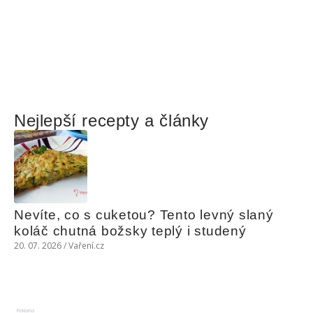
Nejlepší recepty a články
Nevíte, co s cuketou? Tento levný slaný 
koláč chutná božsky teplý i studený
20. 07. 2026 / Vaření.cz
Reklama