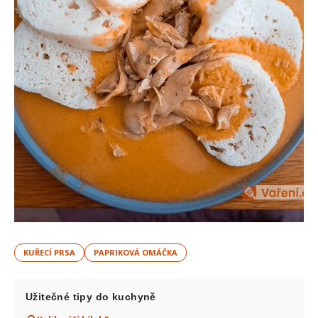
KUŘECÍ PRSA
PAPRIKOVÁ OMÁČKA
Užitečné tipy do kuchyně