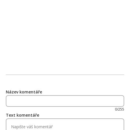
Název komentáře
0/255
Text komentáře