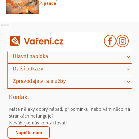
panda
Reklama
Hlavní nabídka
Další odkazy
Zpravodajství a služby
Kontakt
Máte nějaký dobrý nápad, připomínku, nebo vám něco na
stránkách nefunguje?
Neváhejte nás kontaktovat!
Napište nám