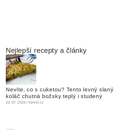
Nejlepší recepty a články
Nevíte, co s cuketou? Tento levný slaný 
koláč chutná božsky teplý i studený
20. 07. 2026 / Vaření.cz
Reklama