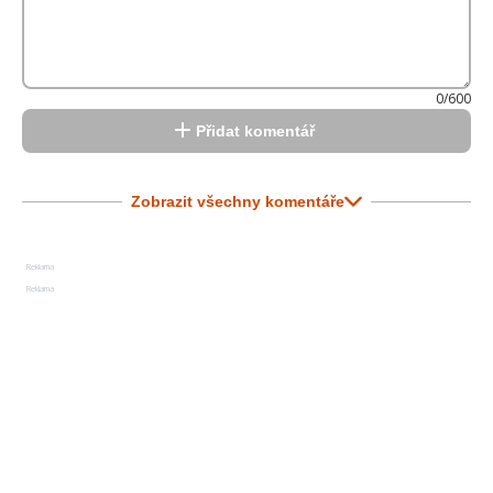
0/600
Přidat komentář
Zobrazit všechny komentáře
Reklama
Reklama