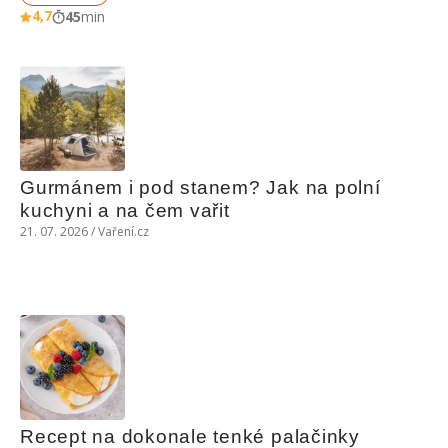
4,7
45
min
Gurmánem i pod stanem? Jak na polní 
kuchyni a na čem vařit
21. 07. 2026 / Vaření.cz
Recept na dokonale tenké palačinky