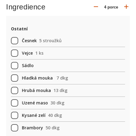
Ingredience
Ostatní
Česnek
5 stroužků
Vejce
1 ks
Sádlo
Hladká mouka
7 dkg
Hrubá mouka
13 dkg
Uzené maso
30 dkg
Kysané zelí
40 dkg
Brambory
50 dkg