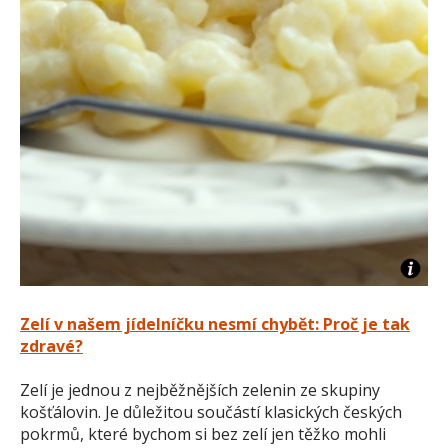
Zelí v našem jídelníčku nesmí chybět: Proč je tak
zdravé?
Zelí je jednou z nejběžnějších zelenin ze skupiny
košťálovin. Je důležitou součástí klasických českých
pokrmů, které bychom si bez zelí jen těžko mohli