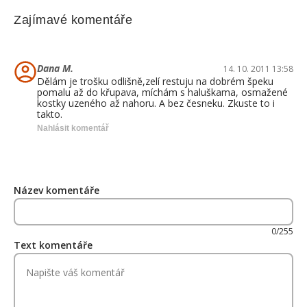
Zajímavé komentáře
Dana M.
14. 10. 2011 13:58
Dělám je trošku odlišně,zelí restuju na dobrém špeku
pomalu až do křupava, míchám s haluškama, osmažené
kostky uzeného až nahoru. A bez česneku. Zkuste to i
takto.
Nahlásit komentář
Název komentáře
0/255
Text komentáře