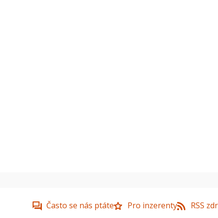
Často se nás ptáte
Pro inzerenty
RSS zdr