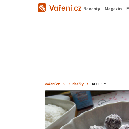
Recepty
Magazín
F
Vaření.cz
Kuchařky
RECEPTY