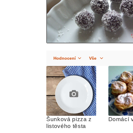
Šunková pizza z 
Domácí 
listového těsta