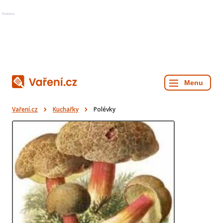
Reklama
Vaření.cz
Kuchařky
Polévky