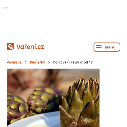
Reklama
Vaření.cz
Kuchařky
Poldova - Hlavní chod 18